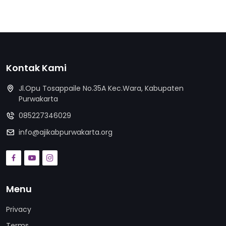
Kontak Kami
Jl.Opu Tosappaile No.35A Kec.Wara, Kabupaten
Purwakarta
085227346029
info@ajikabpurwakarta.org
Menu
Privacy
Terms