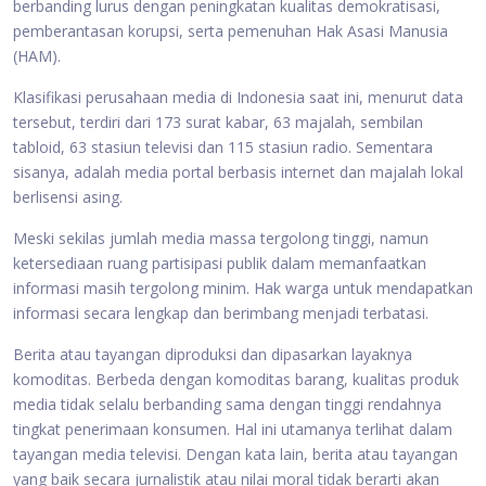
berbanding lurus dengan peningkatan kualitas demokratisasi,
pemberantasan korupsi, serta pemenuhan Hak Asasi Manusia
(HAM).
Klasifikasi perusahaan media di Indonesia saat ini, menurut data
tersebut, terdiri dari 173 surat kabar, 63 majalah, sembilan
tabloid, 63 stasiun televisi dan 115 stasiun radio. Sementara
sisanya, adalah media portal berbasis internet dan majalah lokal
berlisensi asing.
Meski sekilas jumlah media massa tergolong tinggi, namun
ketersediaan ruang partisipasi publik dalam memanfaatkan
informasi masih tergolong minim. Hak warga untuk mendapatkan
informasi secara lengkap dan berimbang menjadi terbatasi.
Berita atau tayangan diproduksi dan dipasarkan layaknya
komoditas. Berbeda dengan komoditas barang, kualitas produk
media tidak selalu berbanding sama dengan tinggi rendahnya
tingkat penerimaan konsumen. Hal ini utamanya terlihat dalam
tayangan media televisi. Dengan kata lain, berita atau tayangan
yang baik secara jurnalistik atau nilai moral tidak berarti akan