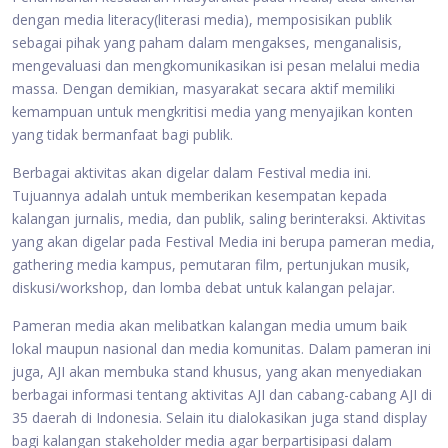
dengan media literacy(literasi media), memposisikan publik
sebagai pihak yang paham dalam mengakses, menganalisis,
mengevaluasi dan mengkomunikasikan isi pesan melalui media
massa. Dengan demikian, masyarakat secara aktif memiliki
kemampuan untuk mengkritisi media yang menyajikan konten
yang tidak bermanfaat bagi publik.
Berbagai aktivitas akan digelar dalam Festival media ini.
Tujuannya adalah untuk memberikan kesempatan kepada
kalangan jurnalis, media, dan publik, saling berinteraksi. Aktivitas
yang akan digelar pada Festival Media ini berupa pameran media,
gathering media kampus, pemutaran film, pertunjukan musik,
diskusi/workshop, dan lomba debat untuk kalangan pelajar.
Pameran media akan melibatkan kalangan media umum baik
lokal maupun nasional dan media komunitas. Dalam pameran ini
juga, AJI akan membuka stand khusus, yang akan menyediakan
berbagai informasi tentang aktivitas AJI dan cabang-cabang AJI di
35 daerah di Indonesia. Selain itu dialokasikan juga stand display
bagi kalangan stakeholder media agar berpartisipasi dalam