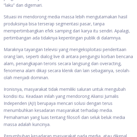
“laku” dan digemari.
Situasi ini mendorong media massa lebih mengutamakan hasil
produksinya bisa terserap segmentasi pasar, tanpa
mempertimbangkan efek samping dari karya itu sendiri. Apalagi,
pertimbangan ada tidaknya kepentingan publik di dalamnya.
Maraknya tayangan televisi yang mengeksploitasi penderitaan
orang lain, seperti dialog live di antara pengungsi korban bencana
alam, penangkapan teroris secara langsung dan overacting,
fenomena alam dikaji secara klenik dan lain sebagainya, seolah-
olah menjadi dominan.
Ironisnya, masyarakat tidak memiliki saluran untuk mengubah
kondisi itu. Keadaan inilah yang mendorong Aliansi Jurnalis
Independen (AJI) berupaya mencari solusi dengan terus
menumbuhkan kesadaran masyarakat terhadap media.
Pemahaman yang luas tentang filosofi dan seluk beluk media
massa adalah kuncinya.
Penumbuhan kesadaran masyarakat pada media, atau dikenal