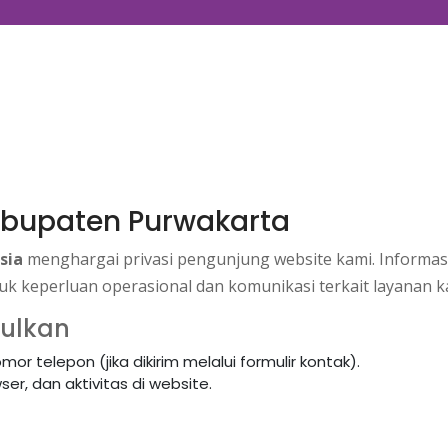
Kabupaten Purwakarta
sia
menghargai privasi pengunjung website kami. Informas
k keperluan operasional dan komunikasi terkait layanan k
pulkan
or telepon (jika dikirim melalui formulir kontak).
er, dan aktivitas di website.