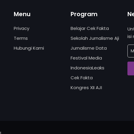
Menu
Program
N
Privacy
Belajar Cek Fakta
Un
isi
Terms
Sekolah Jurnalisme Aji
Hubungi Kami
Jurnalisme Data
Festival Media
IndonesiaLeaks
Cek Fakta
Kongres XII AJI
d