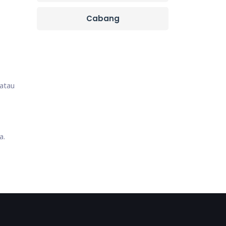
Cabang
 atau
a.