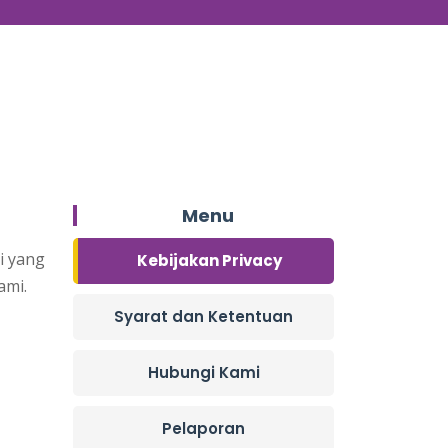
Menu
i yang
Kebijakan Privacy
ami.
Syarat dan Ketentuan
Hubungi Kami
Pelaporan