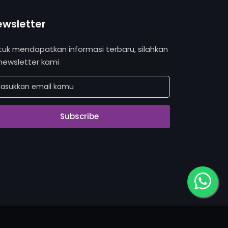
ewsletter
tuk mendapatkan informasi terbaru, silahkan
 newsletter kami
Subscribe