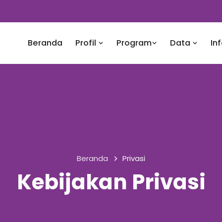
Beranda
Profil
Program
Data
In
Beranda
Privasi
Kebijakan Privasi