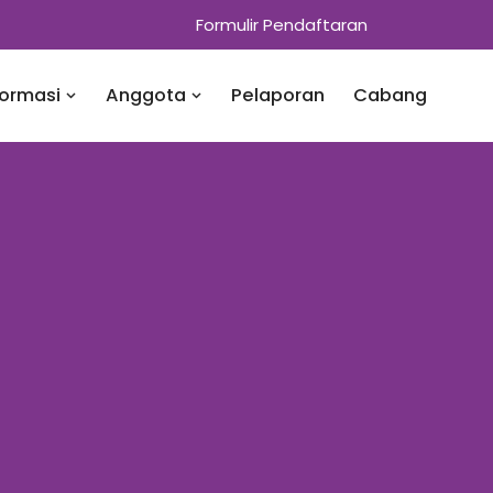
Formulir Pendaftaran
formasi
Anggota
Pelaporan
Cabang