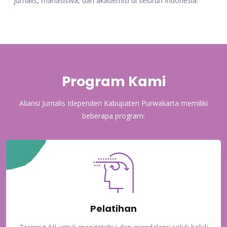
jurnalis, mahasiswa, dan akademisi di seluruh Indonesia.
Program Kami
Aliansi Jurnalis Idependen Kabupaten Purwakarta memiliki
beberapa program:
Pelatihan