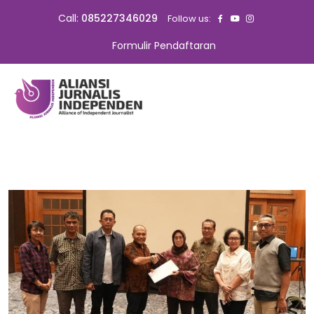
Call:
085227346029
Follow us:
Formulir Pendaftaran