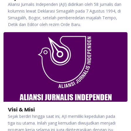
Aliansi Jurnalis Independen (AJI) didirikan oleh 58 jurnalis dan
kolumnis lewat Deklarasi Sirnagalih pada 7 Agustus 1994, di
Sirnagalih, Bogor, setelah pemberedelan majalah Tempo,
Detik dan Editor oleh rezim Orde Baru.
Visi & Misi
Sejak berdiri hingga saat ini, AJI memiliki kepedulian pada
tiga isu utama. Inilah yang kemudian diwujudkan menjadi
program kerja selama ini juga diintegrasikan dengan isu