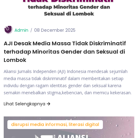
Admin
08 December 2025
AJI Desak Media Massa Tidak Diskriminatif
terhadap Minoritas Gender dan Seksual di
Lombok
Aliansi Jurnalis Independen (AJI) Indonesia mendesak sejumlah
media massa tidak diskriminatif dalam memberitakan setiap
individu dengan ragam identitas gender dan seksual karena
semakin menebalkan stigma,kebencian, dan memicu kekerasan.
Lihat Selengkapnya
disrupsi media informasi, literasi digital