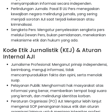
menyampaikan informasi secara independen.
Perlindungan Jurnalis: Pasal 8 UU Pers menegaskan
kewajiban negara melindungi jurnalis, yang sering
menjadi sorotan AJI saat terjadi kekerasan atau
kriminalisasi.
Sengketa Pers: Mengatur penyelesaian sengketa pers
melalui Dewan Pers, bukan pemidanaan, menekankan
mekanisme etik dan hukum yang ada.
Kode Etik Jurnalistik (KEJ) & Aturan
Internal AJI
Jurnalisme Profesional: Menganut prinsip independensi,
berimbang, menguji informasi, tidak
mencampuradukkan fakta dan opini, serta menolak
suap.
Pelayanan Publik: Menghormati hak masyarakat atas
informasi yang benar, memberikan tempat bagi suara
yang lemah, dan melindungi identitas korban.
Peraturan Organisasi (PO) AJI: Mengatur lebih lanjut
mengenai SOP penanganan kasus etik dan aturan
organisasi lainnya untuk menjaga integritas profesi.