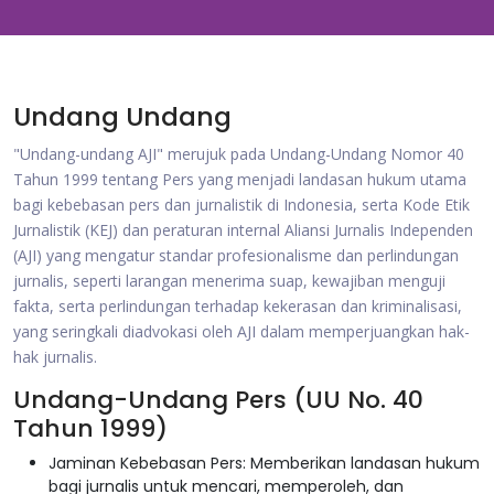
Undang Undang
"Undang-undang AJI" merujuk pada Undang-Undang Nomor 40
Tahun 1999 tentang Pers yang menjadi landasan hukum utama
bagi kebebasan pers dan jurnalistik di Indonesia, serta Kode Etik
Jurnalistik (KEJ) dan peraturan internal Aliansi Jurnalis Independen
(AJI) yang mengatur standar profesionalisme dan perlindungan
jurnalis, seperti larangan menerima suap, kewajiban menguji
fakta, serta perlindungan terhadap kekerasan dan kriminalisasi,
yang seringkali diadvokasi oleh AJI dalam memperjuangkan hak-
hak jurnalis.
Undang-Undang Pers (UU No. 40
Tahun 1999)
Jaminan Kebebasan Pers: Memberikan landasan hukum
bagi jurnalis untuk mencari, memperoleh, dan