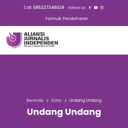
Call:
085227346029
Follow us:
Formulir Pendaftaran
Beranda
Data
Undang Undang
Undang Undang