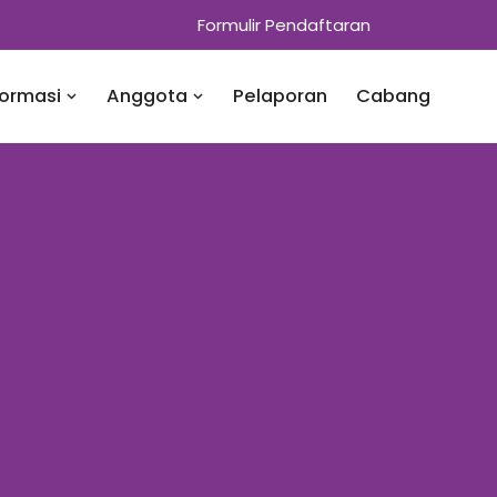
Formulir Pendaftaran
formasi
Anggota
Pelaporan
Cabang