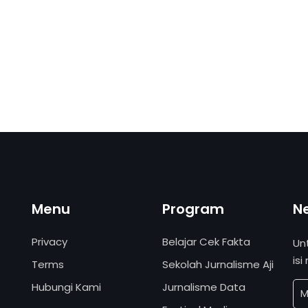
Menu
Program
N
Privacy
Belajar Cek Fakta
Un
isi
Terms
Sekolah Jurnalisme Aji
Hubungi Kami
Jurnalisme Data