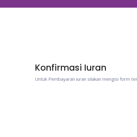
Konfirmasi Iuran
Untuk Pembayaran iuran silakan mengisi form ter