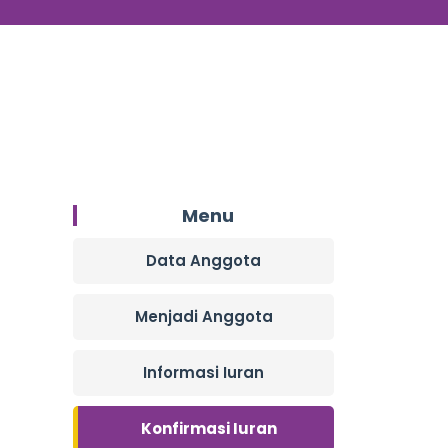
Menu
Data Anggota
Menjadi Anggota
Informasi Iuran
Konfirmasi Iuran