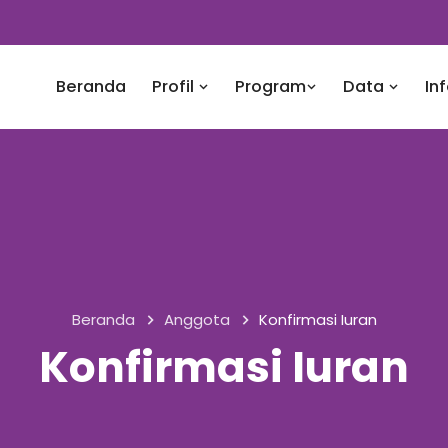
Beranda
Profil
Program
Data
In
Beranda
Anggota
Konfirmasi Iuran
Konfirmasi Iuran