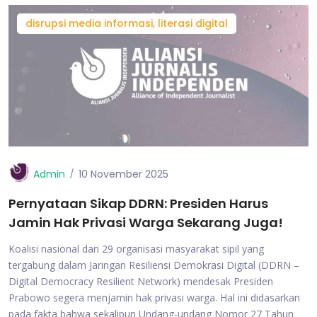
disrupsi media informasi, literasi digital
Admin
10 November 2025
Pernyataan Sikap DDRN: Presiden Harus
Jamin Hak Privasi Warga Sekarang Juga!
Koalisi nasional dari 29 organisasi masyarakat sipil yang
tergabung dalam Jaringan Resiliensi Demokrasi Digital (DDRN –
Digital Democracy Resilient Network) mendesak Presiden
Prabowo segera menjamin hak privasi warga. Hal ini didasarkan
pada fakta bahwa sekalipun Undang-undang Nomor 27 Tahun