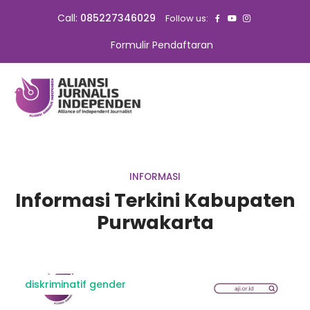
Call:
085227346029
Follow us:
Formulir Pendaftaran
INFORMASI
Informasi Terkini Kabupaten
Purwakarta
diskriminatif gender